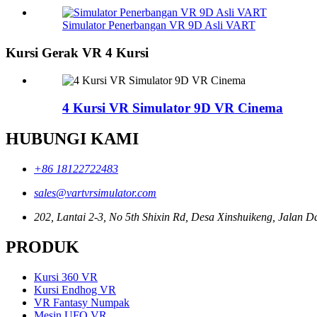
Simulator Penerbangan VR 9D Asli VART
Kursi Gerak VR 4 Kursi
4 Kursi VR Simulator 9D VR Cinema
HUBUNGI KAMI
+86 18122722483
sales@vartvrsimulator.com
202, Lantai 2-3, No 5th Shixin Rd, Desa Xinshuikeng, Jalan 
PRODUK
Kursi 360 VR
Kursi Endhog VR
VR Fantasy Numpak
Mesin UFO VR