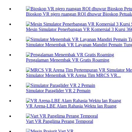
Bioskop VR njero ruangan ROI dhuwur Bioskop Petuala
Mesin Simulator Penerbangan VR Komersial 3 Kursi 360°
Simulator Menembak VR Layanan Mandiri Pemain Tungg
Pengalaman Menembak VR Gratis Roaming
Simulator Menembak VR Arena Tim MRCS VR...
Simulator Paraglider VR 2 Pemain
VR Arena-LBE Alam Rahasia Wektu lan Ruang
Vart VR Panglima Perang Temporal