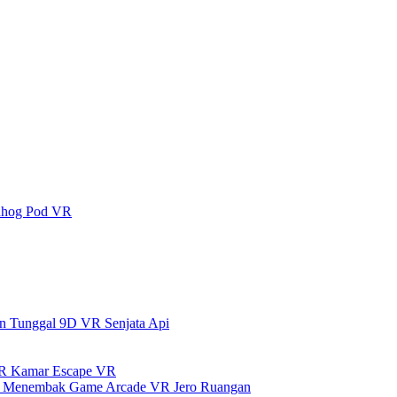
ndhog Pod VR
n Tunggal 9D VR Senjata Api
VR Kamar Escape VR
r Menembak Game Arcade VR Jero Ruangan