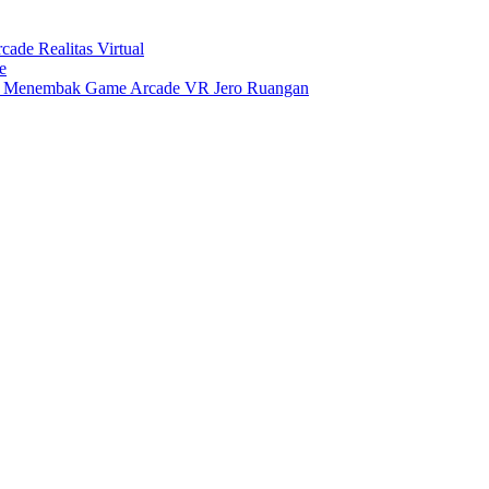
e Realitas Virtual
e
r Menembak Game Arcade VR Jero Ruangan